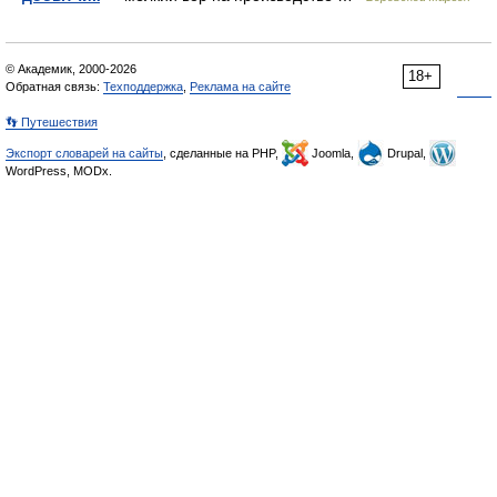
© Академик, 2000-2026
18+
Обратная связь:
Техподдержка
,
Реклама на сайте
👣 Путешествия
Экспорт словарей на сайты
, сделанные на PHP,
Joomla,
Drupal,
WordPress, MODx.