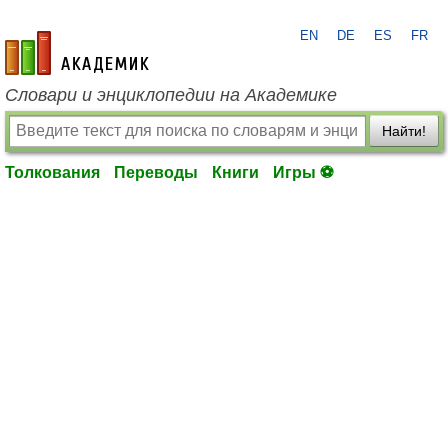
EN
DE
ES
FR
academic.ru
Словари и энциклопедии на Академике
Найти!
Толкования
Переводы
Книги
Игры ⚽